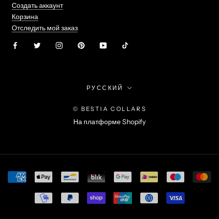
Создать аккаунт
Корзина
Отследить мой заказ
Язык
РУССКИЙ
© BESTIA COLLARS
На платформе Shopify