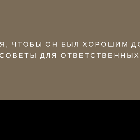
Я, ЧТОБЫ ОН БЫЛ ХОРОШИМ 
СОВЕТЫ ДЛЯ ОТВЕТСТВЕННЫХ