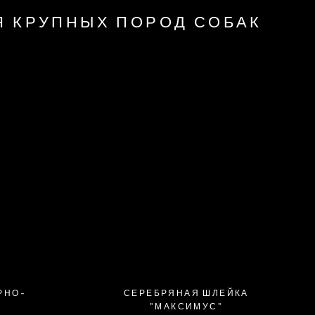
Γ
Я КРУПНЫХ ПОРОД СОБАК
РНО-
СЕРЕБРЯНАЯ ШЛЕЙКА
"МАКСИМУС"