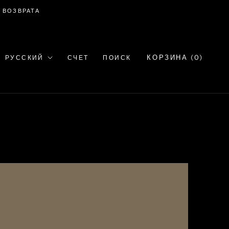
О ВОЗВРАТА
Язык
КОРЗИНА (
0
)
РУССКИЙ
СЧЕТ
ПОИСК