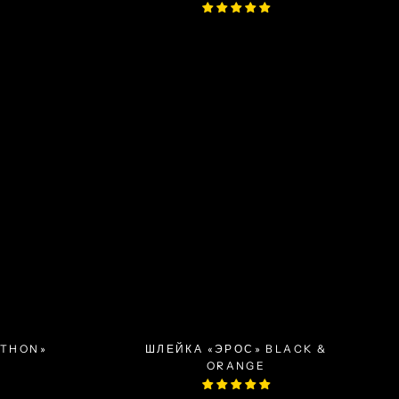
YTHON»
ШЛЕЙКА «ЭРОС» BLACK &
ORANGE