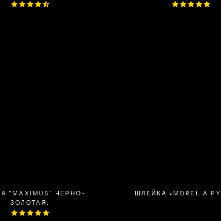
А "MAXIMUS" ЧЕРНО-
ШЛЕЙКА «MORELIA P
ЗОЛОТАЯ.