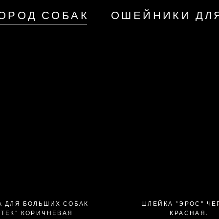
ОРОД СОБАК
ОШЕЙНИКИ ДЛ
А ДЛЯ БОЛЬШИХ СОБАК
ШЛЕЙКА "ЭРОС" ЧЕ
ЦТЕК" КОРИЧНЕВАЯ
КРАСНАЯ.