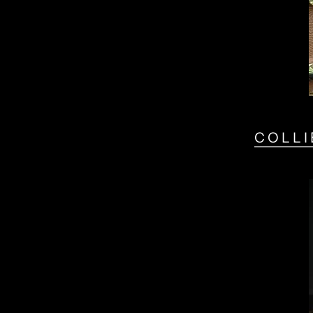
COLLI