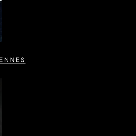
YENNES