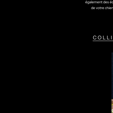
également des édi
de votre chien
COLLI