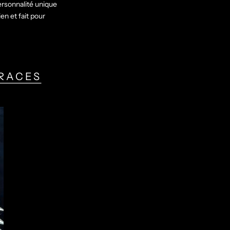
ersonnalité unique
en et fait pour
 RACES