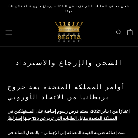
تخطى
شحن مجاني للطلبات التي تزيد عن 100€ - إرجاع بدون عناء خلال 30
الى
يومًا
المحتوى
الشحن والإرجاع والاسترداد
أوامر المملكة المتحدة بعد خروج
بريطانيا من الاتحاد الأوروبي
اعتبارًا من 1 يناير 2021، سيتم فرض رسوم إضافية على المستهلكين في
المملكة المتحدة مقابل الطلبات التي تزيد عن 135 جنيهًا إسترلينيًا
تمت إضافة ضريبة القيمة المضافة إلى الإجمالي – بالمعدل السائد في