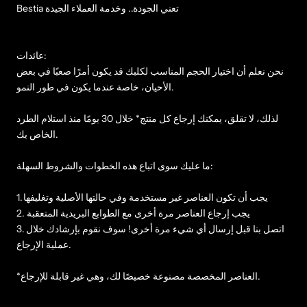
Bestia تعني الجودة.. وخدمة العملاء الجيدة
عائدات:
نحن نعلم أن اختيار الحجم المناسب لكلبك قد يكون أمرًا صعبًا في بعض
الأحيان، خاصة عندما يكون في طور النمو.
لذلك، لا تقلق، يمكنك إرجاع كل منتج* خلال 30 يومًا منذ استلام الطرد
الخاص بك.
ما عليك سوى اتباع هذه الخطوات والشروط السهلة:
1. يجب أن تكون العناصر غير مستخدمة وفي حالتها الأصلية وتغليفها
2. يجب إرجاع العناصر مرة أخرى مع الطوابع البريدية المتعقبة
3. اتصل بنا قبل إرسال أي شيء مرة أخرى! سوف نقوم بإرشادك خلال
عملية الإرجاع.
*العناصر المخصصة مصنوعة خصيصًا لك، وهي غير قابلة للإرجاع.