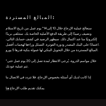
Γ
:
المبالغ المستردة
سنعالج عملية الإرجاع خلال 10 إلى 14* يوم عمل من تاريخ الاستلام
ونضيف رصيدًا إلى طريقة الدفع الأصلية الخاصة بك. ستتلقى بريدًا
إلكترونيًا منا عند اكتمال ذلك. سيظهر الرصيد في كشف حسابك التالي،
اعتمادًا على البنك المصدر ودورة الفوترة. التسلل وراءها لهجمات أفضل.
المبالغ المستردة من خلال التحويل البنكي لها عمولة بنكية قدرها 5 يورو.
*خلال مواسم الذروة، يُرجى الانتظار لمدة تصل إلى 20 يوم عمل حتى
تتم عملية عودتك.
إذا كانت لديك أي أسئلة بخصوص الإرجاع، فلا تتردد في الاتصال بنا
يمكنك تقديم طلب الإرجاع
هنا