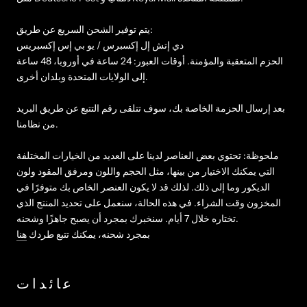
يتم توفير الشحن السريع عن طريق:
دي إتش إل إكسبرس / يو بي إس إكسبريس
الحزم المتعقبة والمؤمنة. أوقات العبور: 24 ساعة في أوروبا، 48 ساعة
إلى الولايات المتحدة وبلدان أخرى.
بعد إرسال الحزمة الخاصة بك، سوف تتلقى رقم التتبع عن طريق البريد
من نظامنا.
ملحوظة: تحتوي بعض العناصر لدينا على العديد من الخيارات المختلفة
التي يمكنك الاختيار من بينها، مثل الحجم واللون ومرفق المقود ولون
الديكور وما إلى ذلك. لذلك قد لا يكون العنصر الخاص بك متوفرًا في
المخزون وقت الشراء. في هذه الحالة، سنعمل على تحديد المنتج الذي
تختاره خلال 7 أيام. سنخبرك بمجرد أن يصبح جاهزًا وشحنه.
بمجرد شحنه، يمكنك تتبع طردك
هنا
عائدات