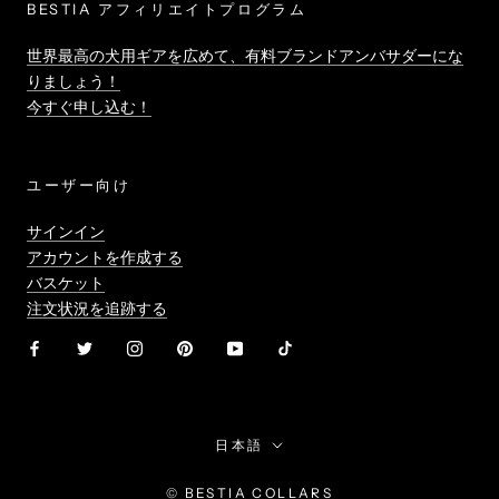
BESTIA アフィリエイトプログラム
世界最高の犬用ギアを広めて、有料ブランドアンバサダーにな
りましょう！
今すぐ申し込む！
ユーザー向け
サインイン
アカウントを作成する
バスケット
注文状況を追跡する
言
日本語
語
© BESTIA COLLARS