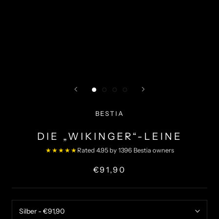
BESTIA
DIE „WIKINGER“-LEINE
★★★★★
Rated 4.95 by 1396 Bestia owners
€91,90