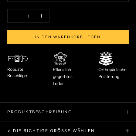
IN DEN WARENKORB LEGEN
Robuste
Pflanzlich
Orthopädische
Beschläge
gegerbtes
Polsterung
Leder
PRODUKTBESCHREIBUNG
✔ DIE RICHTIGE GRÖSSE WÄHLEN