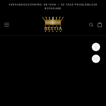
Zum
VERSANDKOSTENFREI AB 100€ — 30 TAGE PROBLEMLOSE
Inhalt
RÜCKGABE
springen