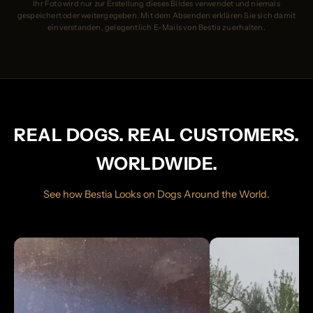
Ihr Foto wird nur zur Erstellung dieses Bildes verwendet und niemals
gespeichert oder weitergegeben. Mit dem Absenden erklären Sie sich damit
einverstanden, gelegentlich E-Mails von Bestia zu erhalten.
REAL DOGS. REAL CUSTOMERS.
WORLDWIDE.
See how Bestia Looks on Dogs Around the World.