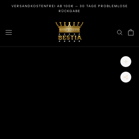
Zum
VERSANDKOSTENFREI AB 100€ — 30 TAGE PROBLEMLOSE
Inhalt
RÜCKGABE
springen