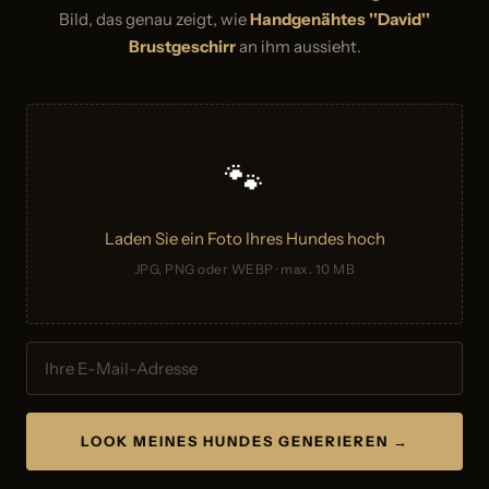
Bild, das genau zeigt, wie
Handgenähtes ''David''
Brustgeschirr
an ihm aussieht.
🐾
Laden Sie ein Foto Ihres Hundes hoch
JPG, PNG oder WEBP · max. 10 MB
LOOK MEINES HUNDES GENERIEREN →