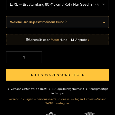
Welche Größe passt meinem Hund?
📷
Sehen Sie es an
Ihrem
Hund — KI-Anprobe
↓
IN DEN WARENKORB LEGEN
🔸 Versandkostenfrei ab 100 € 🔸 30 Tage Rückgaberecht 🔸 Handgefertigt
in Europa
Versand in 2 Tagen — personalisierte Stücke in 5–7 Tagen. Express-Versand
24/48 h verfügbar.