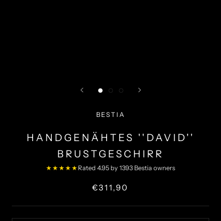
BESTIA
HANDGENÄHTES ''DAVID''
BRUSTGESCHIRR
★★★★★
Rated 4.95 by 1393 Bestia owners
€311,90