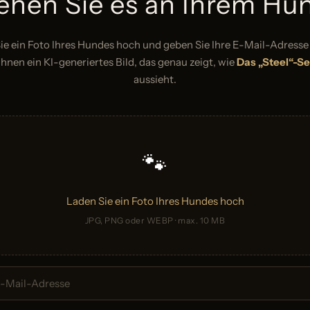
ehen Sie es an Ihrem Hu
ie ein Foto Ihres Hundes hoch und geben Sie Ihre E-Mail-Adresse 
hnen ein KI-generiertes Bild, das genau zeigt, wie
Das „Steel“-Se
aussieht.
🐾
Laden Sie ein Foto Ihres Hundes hoch
JPG, PNG oder WEBP · max. 10 MB