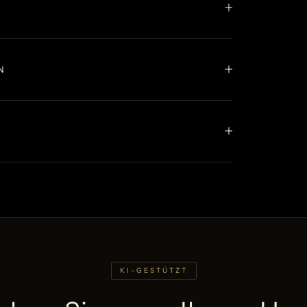
N
KI-GESTÜTZT