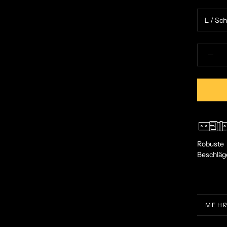
Robuste
Beschläg
MEHR
BILD