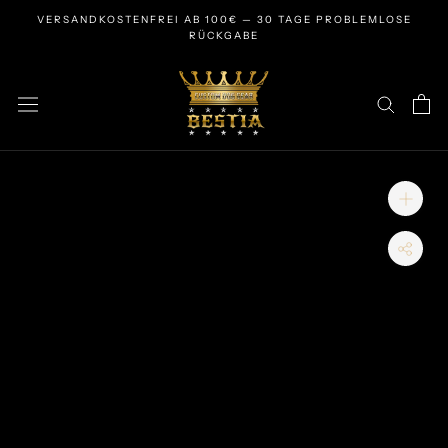
Zum
VERSANDKOSTENFREI AB 100€ — 30 TAGE PROBLEMLOSE
Inhalt
RÜCKGABE
springen