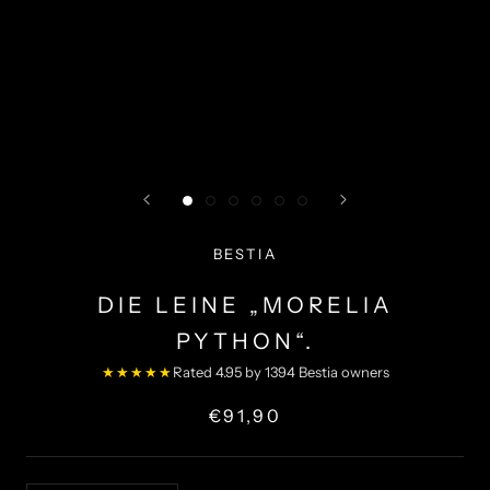
BESTIA
DIE LEINE „MORELIA
PYTHON“.
★★★★★
Rated 4.95 by 1394 Bestia owners
€91,90