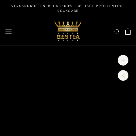
Zum
VERSANDKOSTENFREI AB 100€ — 30 TAGE PROBLEMLOSE
Inhalt
RÜCKGABE
springen