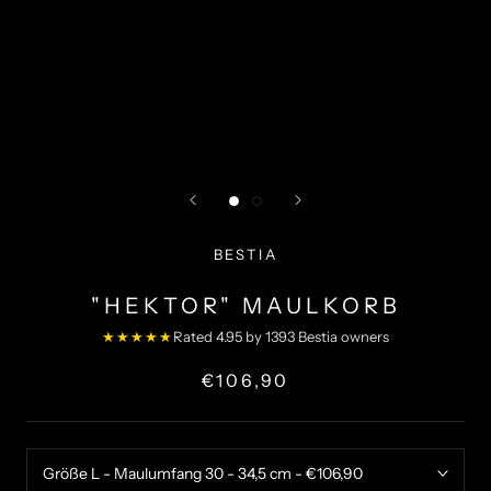
BESTIA
"HEKTOR" MAULKORB
★★★★★
Rated 4.95 by 1393 Bestia owners
€106,90