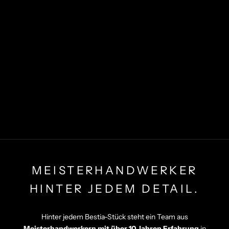
MEISTERHANDWERKER
HINTER JEDEM DETAIL.
Hinter jedem Bestia-Stück steht ein Team aus
Meisterhandwerkern mit über 10 Jahren Erfahrung
in