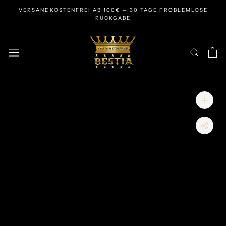
Zum
VERSANDKOSTENFREI AB 100€ — 30 TAGE PROBLEMLOSE
Inhalt
RÜCKGABE
springen