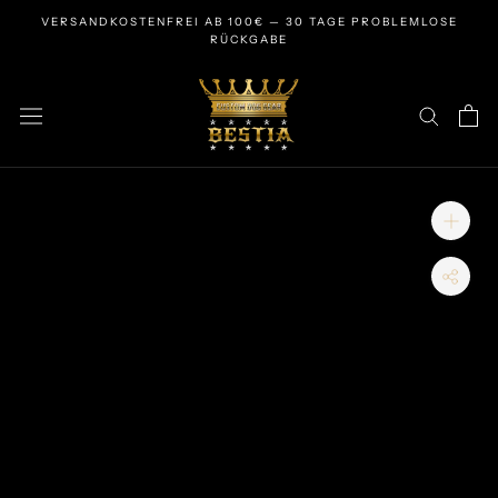
Zum
VERSANDKOSTENFREI AB 100€ — 30 TAGE PROBLEMLOSE
Inhalt
RÜCKGABE
springen