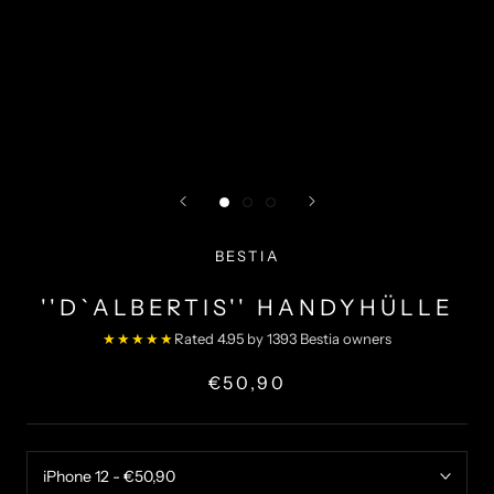
BESTIA
''D`ALBERTIS'' HANDYHÜLLE
★★★★★
Rated 4.95 by 1393 Bestia owners
€50,90