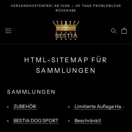
Zum
VERSANDKOSTENFREI AB 100€ — 30 TAGE PROBLEMLOSE
Inhalt
RÜCKGABE
springen
HTML-SITEMAP FÜR
SAMMLUNGEN
SAMMLUNGEN
ZUBEHÖR
Limitierte Auflage Halsbä
BESTIA DOG SPORT
Beschränkt!