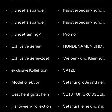
Hundehalsbänder
haustierbedarf-hundebed
Hundehalsbänder
haustierbedarf-hundebeda
Hundetraining-1
Promo
Exklusive Serien
HUNDENAMEN UND HUND
Exklusive Serie-2del
Welpen- und Kleinhundeh
exklusive Kollektion
SÄTZE
Modekollektion
Sets für große und riesig
Geschenkgutschein
SETS FÜR GROSSE BIS RI
Halloween-Kollektion
Sets für kleine und mitte