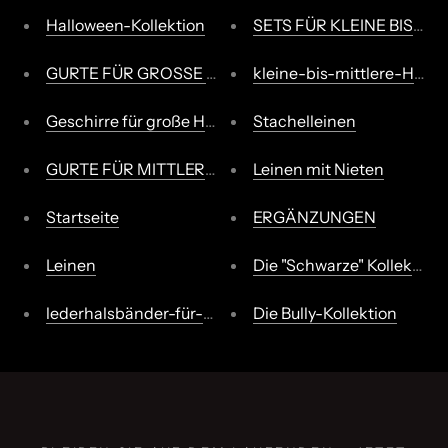
Γ
Halloween-Kollektion
SETS FÜR KLEINE BIS MI
GURTE FÜR GROSSE HUNDERRASSEN
kleine-bis-mittlere-Hund
Geschirre für große Hunderassen
Stachelleinen
GURTE FÜR MITTLERE HUNDE
Leinen mit Nieten
Startseite
ERGÄNZUNGEN
Leinen
Die "Schwarze" Kollektion
lederhalsbänder-für-kleine-und-mittelgroße-hunder
Die Bully-Kollektion